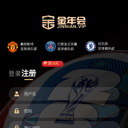
送
18
元
注册
登录